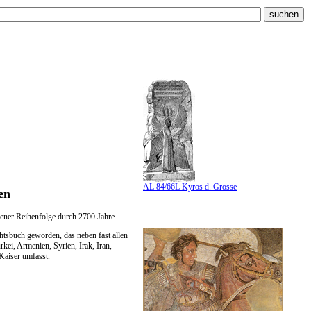
AL 84/66L Kyros d. Grosse
en
hener Reihenfolge durch 2700 Jahre.
htsbuch geworden, das neben fast allen
ei, Armenien, Syrien, Irak, Iran,
Kaiser umfasst.