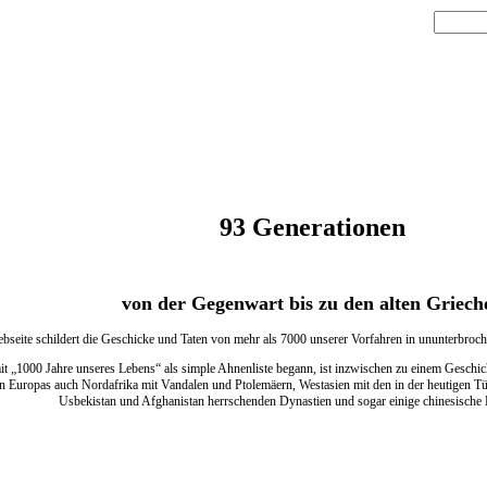
93 Generationen
von der Gegenwart bis zu den alten Griech
bseite schildert die Geschicke und Taten von mehr als 7000 unserer Vorfahren in ununterbroc
t „1000 Jahre unseres Lebens“ als simple Ahnenliste begann, ist inzwischen zu einem Geschic
 Europas auch Nordafrika mit Vandalen und Ptolemäern, Westasien mit den in der heutigen Türk
Usbekistan und Afghanistan herrschenden Dynastien und sogar einige chinesische 