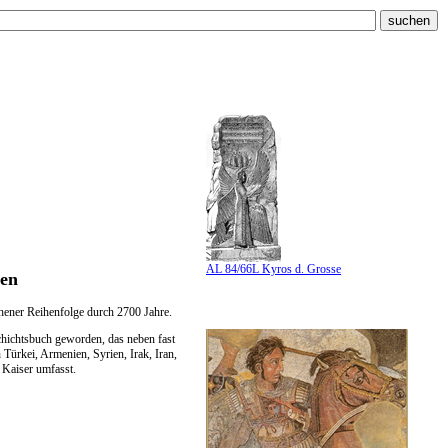
AL 84/66L Kyros d. Grosse
hen
hener Reihenfolge durch 2700 Jahre.
chichtsbuch geworden, das neben fast
Türkei, Armenien, Syrien, Irak, Iran,
 Kaiser umfasst.