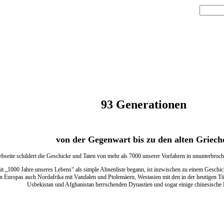
93 Generationen
von der Gegenwart bis zu den alten Griech
bseite schildert die Geschicke und Taten von mehr als 7000 unserer Vorfahren in ununterbroc
t „1000 Jahre unseres Lebens“ als simple Ahnenliste begann, ist inzwischen zu einem Geschic
 Europas auch Nordafrika mit Vandalen und Ptolemäern, Westasien mit den in der heutigen Türk
Usbekistan und Afghanistan herrschenden Dynastien und sogar einige chinesische 