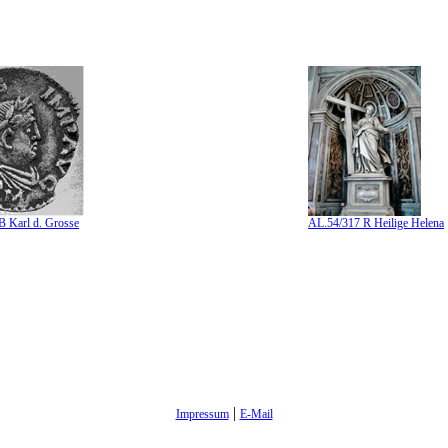
 Karl d. Grosse
AL.54/317 R Heilige Helena
|
Impressum
E-Mail