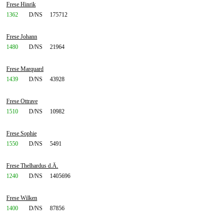
Frese Hinrik
1362
D/NS
175712
Frese Johann
1480
D/NS
21964
Frese Marquard
1439
D/NS
43928
Frese Ottrave
1510
D/NS
10982
Frese Sophie
1550
D/NS
5491
Frese Thelhardus d.Ä.
1240
D/NS
1405696
Frese Wilken
1400
D/NS
87856