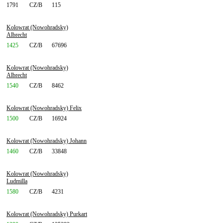
1791
CZ/B
115
Kolowrat (Nowohradsky)
Albrecht
1425
CZ/B
67696
Kolowrat (Nowohradsky)
Albrecht
1540
CZ/B
8462
Kolowrat (Nowohradsky) Felix
1500
CZ/B
16924
Kolowrat (Nowohradsky) Johann
1460
CZ/B
33848
Kolowrat (Nowohradsky)
Ludmilla
1580
CZ/B
4231
Kolowrat (Nowohradsky) Purkart