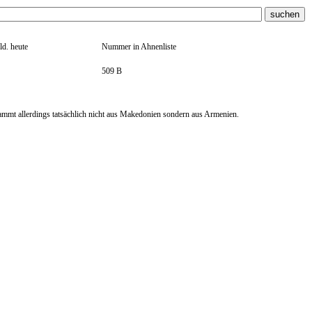
ld. heute
Nummer in Ahnenliste
509 B
mmt allerdings tatsächlich nicht aus Makedonien sondern aus Armenien.