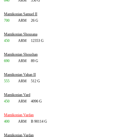
640
ARM
356 G
Mamikonian Samuel II
700
ARM
26 G
Mamikonian Shousana
450
ARM
12353 G
Mamikonian Shoushan
690
ARM
89 G
Mamikonian Vahan II
555
ARM
512 G
Mamikonian Vard
450
ARM
4096 G
Mamikonian Vardan
400
ARM
B 90114 G
Mamikonian Vardan