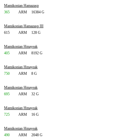
Mamikonian Hamazasp
365
ARM
16384 G
Mamikonian Hamazasp III
615
ARM
128 G
Mamikonian Hmayeak
405
ARM
8192 G
Mamikonian Hmayeak
750
ARM
8 G
Mamikonian Hmayeak
695
ARM
32 G
Mamikonian Hmayeak
725
ARM
16 G
Mamikonian Hmayeak
490
ARM
2048 G