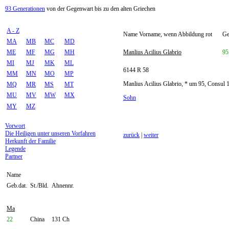
93 Generationen
von der Gegenwart bis zu den alten Griechen
A - Z
Name Vorname, wenn Abbildung rot
Ge
MA
MB
MC
MD
ME
MF
MG
MH
Manlius Acilius Glabrio
95
MI
MJ
MK
ML
6144 R 58
MM
MN
MO
MP
Manlius Acilius Glabrio, * um 95, Consul 1
MQ
MR
MS
MT
MU
MV
MW
MX
Sohn
MY
MZ
Vorwort
Die Heiligen unter unseren Vorfahren
zurück
|
weiter
Herkunft der Familie
Legende
Partner
Name
Geb.dat.
St./Bld.
Ahnennr.
Ma
22
China
131 Ch