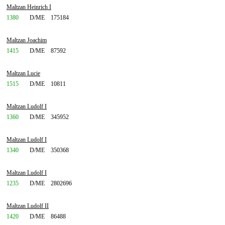
Maltzan Heinrich I
1380
D/ME
175184
Maltzan Joachim
1415
D/ME
87592
Maltzan Lucie
1515
D/ME
10811
Maltzan Ludolf I
1360
D/ME
345952
Maltzan Ludolf I
1340
D/ME
350368
Maltzan Ludolf I
1235
D/ME
2802696
Maltzan Ludolf II
1420
D/ME
86488