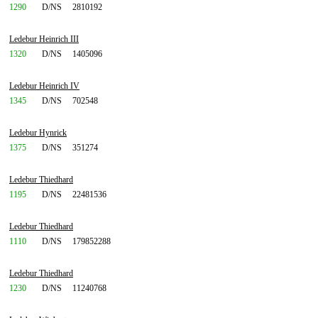
1290
D/NS
2810192
Ledebur Heinrich III
1320
D/NS
1405096
Ledebur Heinrich IV
1345
D/NS
702548
Ledebur Hynrick
1375
D/NS
351274
Ledebur Thiedhard
1195
D/NS
22481536
Ledebur Thiedhard
1110
D/NS
179852288
Ledebur Thiedhard
1230
D/NS
11240768