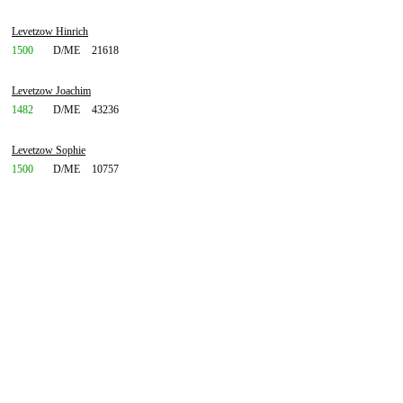
Levetzow Hinrich
1500
D/ME
21618
Levetzow Joachim
1482
D/ME
43236
Levetzow Sophie
1500
D/ME
10757