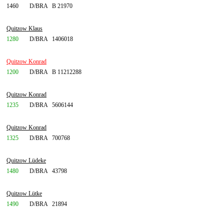
1460
D/BRA
B 21970
Quitzow Klaus
1280
D/BRA
1406018
Quitzow Konrad
1200
D/BRA
B 11212288
Quitzow Konrad
1235
D/BRA
5606144
Quitzow Konrad
1325
D/BRA
700768
Quitzow Lüdeke
1480
D/BRA
43798
Quitzow Lütke
1490
D/BRA
21894