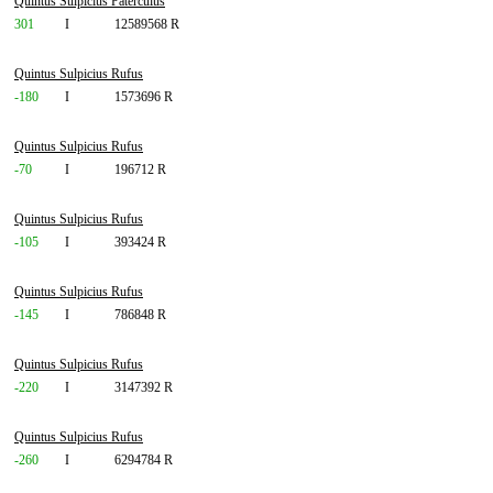
Quintus Sulpicius Paterculus
301
I
12589568 R
Quintus Sulpicius Rufus
-180
I
1573696 R
Quintus Sulpicius Rufus
-70
I
196712 R
Quintus Sulpicius Rufus
-105
I
393424 R
Quintus Sulpicius Rufus
-145
I
786848 R
Quintus Sulpicius Rufus
-220
I
3147392 R
Quintus Sulpicius Rufus
-260
I
6294784 R