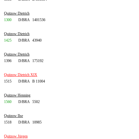
Quitzow Dietrich
1300
D/BRA
1401536
Quitzow Dietrich
1425
D/BRA
43940
Quitzow Dietrich
1396
D/BRA
175192
Quitzow Dietrich XIX
1515
D/BRA
B 11004
Quitzow Henning
1560
D/BRA
5502
Quitzow Ilse
1518
D/BRA
10985
Quitzow Jürgen