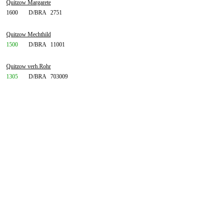
Quitzow Margarete
1600
D/BRA
2751
Quitzow Mechthild
1500
D/BRA
11001
Quitzow verh.Rohr
1305
D/BRA
703009