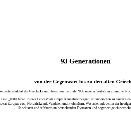
93 Generationen
von der Gegenwart bis zu den alten Griec
ebseite schildert die Geschicke und Taten von mehr als 7000 unserer Vorfahren in ununterbro
1 mit „1000 Jahre unseres Lebens“ als simple Ahnenliste begann, ist inzwischen zu einem Ges
ndern Europas auch Nordafrika mit Vandalen und Ptolemäern, Westasien mit den in der heutigen 
Usbekistan und Afghanistan herrschenden Dynastien und sogar einige chinesische