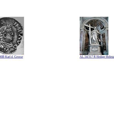
0B Karl d. Grosse
AL.54/317 R Heilige Helen