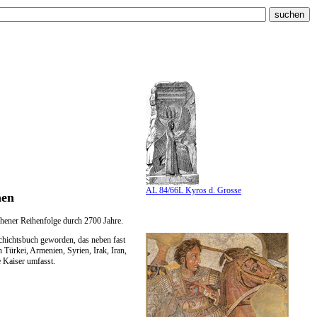
AL 84/66L Kyros d. Grosse
hen
chener Reihenfolge durch 2700 Jahre.
chichtsbuch geworden, das neben fast
Türkei, Armenien, Syrien, Irak, Iran,
 Kaiser umfasst.