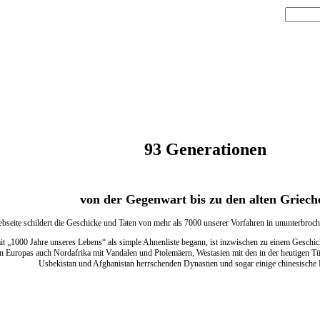
93 Generationen
von der Gegenwart bis zu den alten Griech
bseite schildert die Geschicke und Taten von mehr als 7000 unserer Vorfahren in ununterbroc
t „1000 Jahre unseres Lebens“ als simple Ahnenliste begann, ist inzwischen zu einem Geschic
 Europas auch Nordafrika mit Vandalen und Ptolemäern, Westasien mit den in der heutigen Türk
Usbekistan und Afghanistan herrschenden Dynastien und sogar einige chinesische 