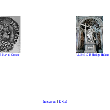
 Karl d. Grosse
AL.54/317 R Heilige Helena
|
Impressum
E-Mail