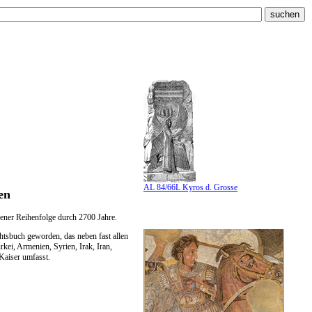
AL 84/66L Kyros d. Grosse
en
hener Reihenfolge durch 2700 Jahre.
htsbuch geworden, das neben fast allen
ei, Armenien, Syrien, Irak, Iran,
Kaiser umfasst.