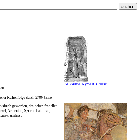
AL 84/66L Kyros d. Grosse
en
hener Reihenfolge durch 2700 Jahre.
htsbuch geworden, das neben fast allen
ei, Armenien, Syrien, Irak, Iran,
Kaiser umfasst.