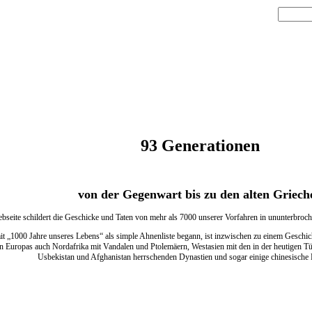
93 Generationen
von der Gegenwart bis zu den alten Griech
bseite schildert die Geschicke und Taten von mehr als 7000 unserer Vorfahren in ununterbroc
t „1000 Jahre unseres Lebens“ als simple Ahnenliste begann, ist inzwischen zu einem Geschic
 Europas auch Nordafrika mit Vandalen und Ptolemäern, Westasien mit den in der heutigen Türk
Usbekistan und Afghanistan herrschenden Dynastien und sogar einige chinesische 