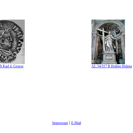
 Karl d. Grosse
AL.54/317 R Heilige Helena
|
Impressum
E-Mail