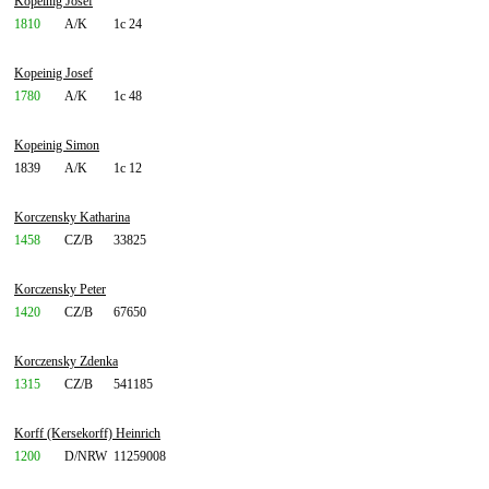
Kopeinig Josef
1810
A/K
1c 24
Kopeinig Josef
1780
A/K
1c 48
Kopeinig Simon
1839
A/K
1c 12
Korczensky Katharina
1458
CZ/B
33825
Korczensky Peter
1420
CZ/B
67650
Korczensky Zdenka
1315
CZ/B
541185
Korff (Kersekorff) Heinrich
1200
D/NRW
11259008