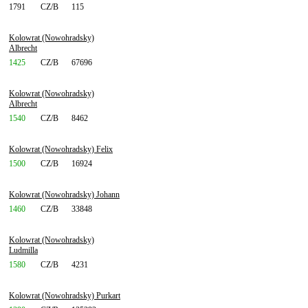
1791
CZ/B
115
Kolowrat (Nowohradsky)
Albrecht
1425
CZ/B
67696
Kolowrat (Nowohradsky)
Albrecht
1540
CZ/B
8462
Kolowrat (Nowohradsky) Felix
1500
CZ/B
16924
Kolowrat (Nowohradsky) Johann
1460
CZ/B
33848
Kolowrat (Nowohradsky)
Ludmilla
1580
CZ/B
4231
Kolowrat (Nowohradsky) Purkart