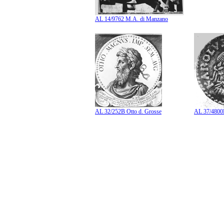
AL 14/9762 M.A. di Manzano
AL 32/252B Otto d. Grosse
AL 37/4800B