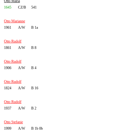
Otto Maria
1645
CZ/B
541
Otto Marianne
1961
A/W
B 1a
Otto Rudolf
1861
A/W
B 8
Otto Rudolf
1906
A/W
B 4
Otto Rudolf
1824
A/W
B 16
Otto Rudolf
1937
A/W
B 2
Otto Stefanie
1999
A/W
B 1b 0b