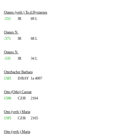
Otanes (verh.) To.d.Hystaspes
-553
IR
69 L
Otanes N.
-575
IR
68 L
Otanes N.
-535
IR
34 L
Otterbacher Barbara
1585
D/BAY
1a 4097
Otto (Otho) Caspar
1590
CZ/B
2164
Otto (verh.) Maria
1595
CZ/B
2165
Otto (verh.) Maria