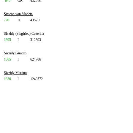
-645
GR
4325 M
Simeon von Modein
290
IL
4352 J
Sivzidy (Siegfried) Catterina
1395
I
312393
Sivzidy Girardo
1365
I
624786
Sivzidy Martino
1330
I
1249572