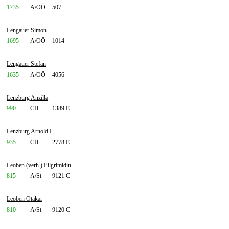
1735
A/OÖ
507
Lengauer Simon
1695
A/OÖ
1014
Lengauer Stefan
1635
A/OÖ
4056
Lenzburg Anzilla
990
CH
1389 E
Lenzburg Arnold I
935
CH
2778 E
Leoben (verh.) Pilgrimidin
815
A/St
9121 C
Leoben Otakar
810
A/St
9120 C