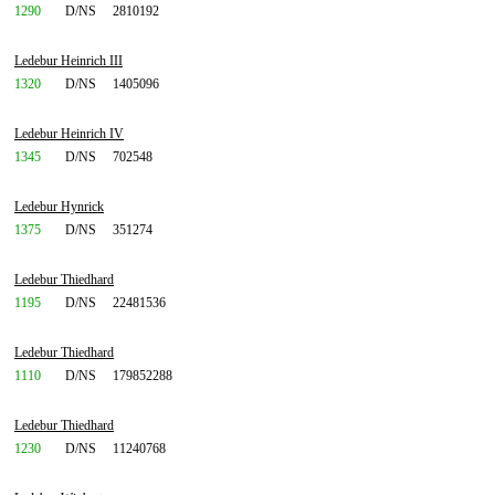
1290
D/NS
2810192
Ledebur Heinrich III
1320
D/NS
1405096
Ledebur Heinrich IV
1345
D/NS
702548
Ledebur Hynrick
1375
D/NS
351274
Ledebur Thiedhard
1195
D/NS
22481536
Ledebur Thiedhard
1110
D/NS
179852288
Ledebur Thiedhard
1230
D/NS
11240768