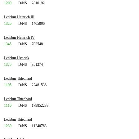
1290
D/NS
2810192
Ledebur Heinrich III
1320
D/NS
1405096
Ledebur Heinrich IV
1345
D/NS
702548
Ledebur Hynrick
1375
D/NS
351274
Ledebur Thiedhard
1195
D/NS
22481536
Ledebur Thiedhard
1110
D/NS
179852288
Ledebur Thiedhard
1230
D/NS
11240768