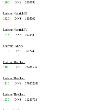
1290
D/NS
2810192
Ledebur Heinrich III
1320
D/NS
1405096
Ledebur Heinrich IV
1345
D/NS
702548
Ledebur Hynrick
1375
D/NS
351274
Ledebur Thiedhard
1195
D/NS
22481536
Ledebur Thiedhard
1110
D/NS
179852288
Ledebur Thiedhard
1230
D/NS
11240768