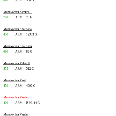
640
ARM
356 G
Mamikonian Samuel II
700
ARM
26 G
Mamikonian Shousana
450
ARM
12353 G
Mamikonian Shoushan
690
ARM
89 G
Mamikonian Vahan II
555
ARM
512 G
Mamikonian Vard
450
ARM
4096 G
Mamikonian Vardan
400
ARM
B 90114 G
Mamikonian Vardan