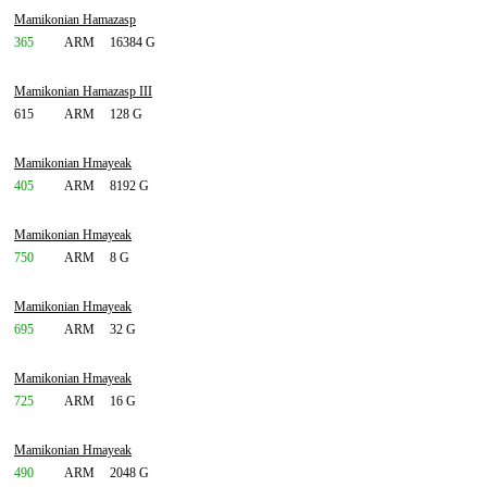
Mamikonian Hamazasp
365
ARM
16384 G
Mamikonian Hamazasp III
615
ARM
128 G
Mamikonian Hmayeak
405
ARM
8192 G
Mamikonian Hmayeak
750
ARM
8 G
Mamikonian Hmayeak
695
ARM
32 G
Mamikonian Hmayeak
725
ARM
16 G
Mamikonian Hmayeak
490
ARM
2048 G