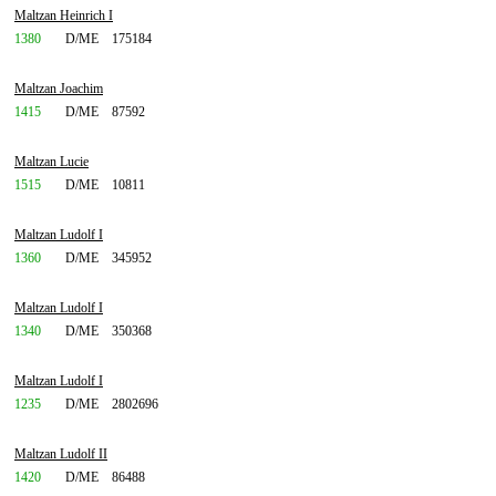
Maltzan Heinrich I
1380
D/ME
175184
Maltzan Joachim
1415
D/ME
87592
Maltzan Lucie
1515
D/ME
10811
Maltzan Ludolf I
1360
D/ME
345952
Maltzan Ludolf I
1340
D/ME
350368
Maltzan Ludolf I
1235
D/ME
2802696
Maltzan Ludolf II
1420
D/ME
86488