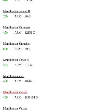
640
ARM
356 G
Mamikonian Samuel II
700
ARM
26 G
Mamikonian Shousana
450
ARM
12353 G
Mamikonian Shoushan
690
ARM
89 G
Mamikonian Vahan II
555
ARM
512 G
Mamikonian Vard
450
ARM
4096 G
Mamikonian Vardan
400
ARM
B 90114 G
Mamikonian Vardan