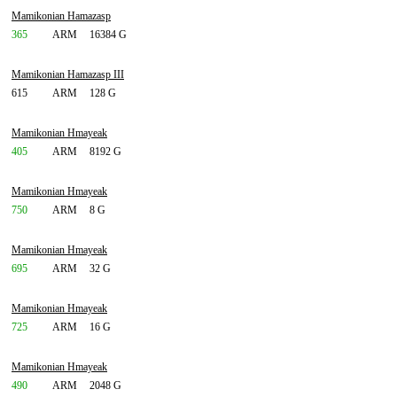
Mamikonian Hamazasp
365
ARM
16384 G
Mamikonian Hamazasp III
615
ARM
128 G
Mamikonian Hmayeak
405
ARM
8192 G
Mamikonian Hmayeak
750
ARM
8 G
Mamikonian Hmayeak
695
ARM
32 G
Mamikonian Hmayeak
725
ARM
16 G
Mamikonian Hmayeak
490
ARM
2048 G