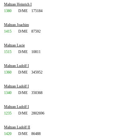
Maltzan Heinrich I
1380
D/ME
175184
Maltzan Joachim
1415
D/ME
87592
Maltzan Lucie
1515
D/ME
10811
Maltzan Ludolf I
1360
D/ME
345952
Maltzan Ludolf I
1340
D/ME
350368
Maltzan Ludolf I
1235
D/ME
2802696
Maltzan Ludolf II
1420
D/ME
86488