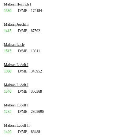
Maltzan Heinrich I
1380
D/ME
175184
Maltzan Joachim
1415
D/ME
87592
Maltzan Lucie
1515
D/ME
10811
Maltzan Ludolf I
1360
D/ME
345952
Maltzan Ludolf I
1340
D/ME
350368
Maltzan Ludolf I
1235
D/ME
2802696
Maltzan Ludolf II
1420
D/ME
86488