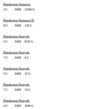
Mamikonian Hamazasp
365
ARM
16384 G
Mamikonian Hamazasp III
615
ARM
128 G
Mamikonian Hmayeak
405
ARM
8192 G
Mamikonian Hmayeak
750
ARM
8 G
Mamikonian Hmayeak
695
ARM
32 G
Mamikonian Hmayeak
725
ARM
16 G
Mamikonian Hmayeak
490
ARM
2048 G