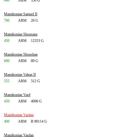
640
ARM
356 G
Mamikonian Samuel II
700
ARM
26 G
Mamikonian Shousana
450
ARM
12353 G
Mamikonian Shoushan
690
ARM
89 G
Mamikonian Vahan II
555
ARM
512 G
Mamikonian Vard
450
ARM
4096 G
Mamikonian Vardan
400
ARM
B 90114 G
Mamikonian Vardan