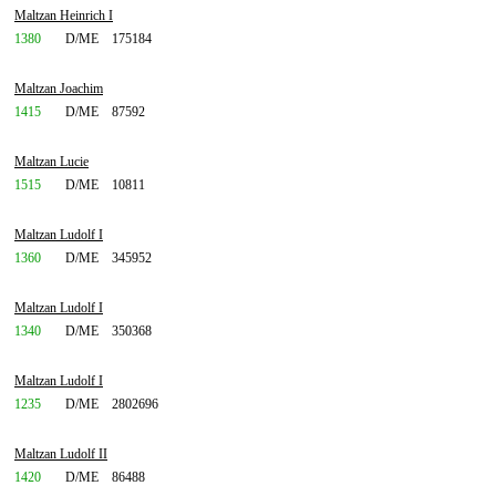
Maltzan Heinrich I
1380
D/ME
175184
Maltzan Joachim
1415
D/ME
87592
Maltzan Lucie
1515
D/ME
10811
Maltzan Ludolf I
1360
D/ME
345952
Maltzan Ludolf I
1340
D/ME
350368
Maltzan Ludolf I
1235
D/ME
2802696
Maltzan Ludolf II
1420
D/ME
86488