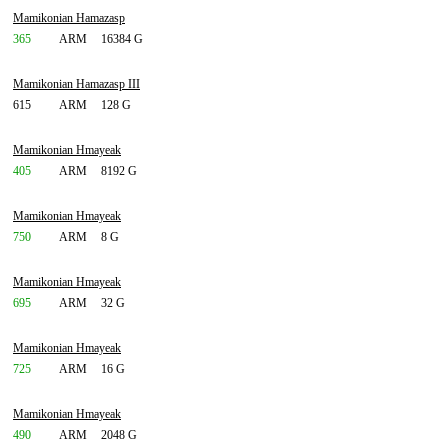
Mamikonian Hamazasp
365
ARM
16384 G
Mamikonian Hamazasp III
615
ARM
128 G
Mamikonian Hmayeak
405
ARM
8192 G
Mamikonian Hmayeak
750
ARM
8 G
Mamikonian Hmayeak
695
ARM
32 G
Mamikonian Hmayeak
725
ARM
16 G
Mamikonian Hmayeak
490
ARM
2048 G