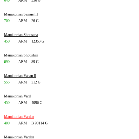
640
ARM
356 G
Mamikonian Samuel II
700
ARM
26 G
Mamikonian Shousana
450
ARM
12353 G
Mamikonian Shoushan
690
ARM
89 G
Mamikonian Vahan II
555
ARM
512 G
Mamikonian Vard
450
ARM
4096 G
Mamikonian Vardan
400
ARM
B 90114 G
Mamikonian Vardan