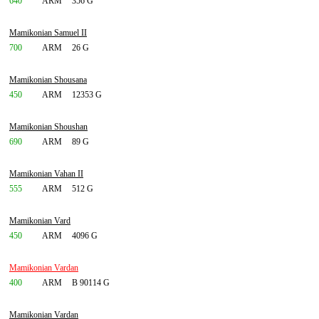
640
ARM
356 G
Mamikonian Samuel II
700
ARM
26 G
Mamikonian Shousana
450
ARM
12353 G
Mamikonian Shoushan
690
ARM
89 G
Mamikonian Vahan II
555
ARM
512 G
Mamikonian Vard
450
ARM
4096 G
Mamikonian Vardan
400
ARM
B 90114 G
Mamikonian Vardan