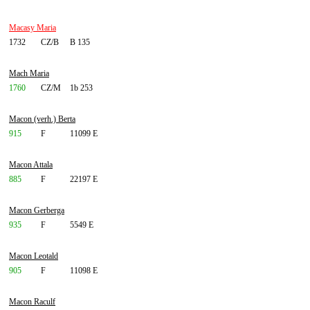
Macasy Maria
1732
CZ/B
B 135
Mach Maria
1760
CZ/M
1b 253
Macon (verh.) Berta
915
F
11099 E
Macon Attala
885
F
22197 E
Macon Gerberga
935
F
5549 E
Macon Leotald
905
F
11098 E
Macon Raculf