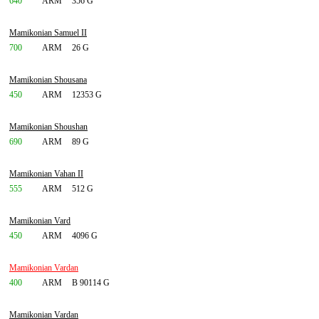
640
ARM
356 G
Mamikonian Samuel II
700
ARM
26 G
Mamikonian Shousana
450
ARM
12353 G
Mamikonian Shoushan
690
ARM
89 G
Mamikonian Vahan II
555
ARM
512 G
Mamikonian Vard
450
ARM
4096 G
Mamikonian Vardan
400
ARM
B 90114 G
Mamikonian Vardan