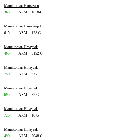
Mamikonian Hamazasp
365
ARM
16384 G
Mamikonian Hamazasp III
615
ARM
128 G
Mamikonian Hmayeak
405
ARM
8192 G
Mamikonian Hmayeak
750
ARM
8 G
Mamikonian Hmayeak
695
ARM
32 G
Mamikonian Hmayeak
725
ARM
16 G
Mamikonian Hmayeak
490
ARM
2048 G