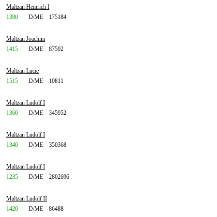
Maltzan Heinrich I
1380
D/ME
175184
Maltzan Joachim
1415
D/ME
87592
Maltzan Lucie
1515
D/ME
10811
Maltzan Ludolf I
1360
D/ME
345952
Maltzan Ludolf I
1340
D/ME
350368
Maltzan Ludolf I
1235
D/ME
2802696
Maltzan Ludolf II
1420
D/ME
86488