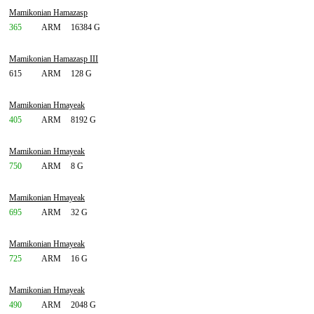
Mamikonian Hamazasp
365
ARM
16384 G
Mamikonian Hamazasp III
615
ARM
128 G
Mamikonian Hmayeak
405
ARM
8192 G
Mamikonian Hmayeak
750
ARM
8 G
Mamikonian Hmayeak
695
ARM
32 G
Mamikonian Hmayeak
725
ARM
16 G
Mamikonian Hmayeak
490
ARM
2048 G