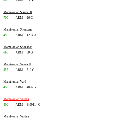
640
ARM
356 G
Mamikonian Samuel II
700
ARM
26 G
Mamikonian Shousana
450
ARM
12353 G
Mamikonian Shoushan
690
ARM
89 G
Mamikonian Vahan II
555
ARM
512 G
Mamikonian Vard
450
ARM
4096 G
Mamikonian Vardan
400
ARM
B 90114 G
Mamikonian Vardan