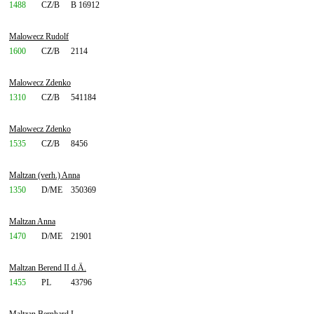
1488
CZ/B
B 16912
Malowecz Rudolf
1600
CZ/B
2114
Malowecz Zdenko
1310
CZ/B
541184
Malowecz Zdenko
1535
CZ/B
8456
Maltzan (verh.) Anna
1350
D/ME
350369
Maltzan Anna
1470
D/ME
21901
Maltzan Berend II d.Ä.
1455
PL
43796