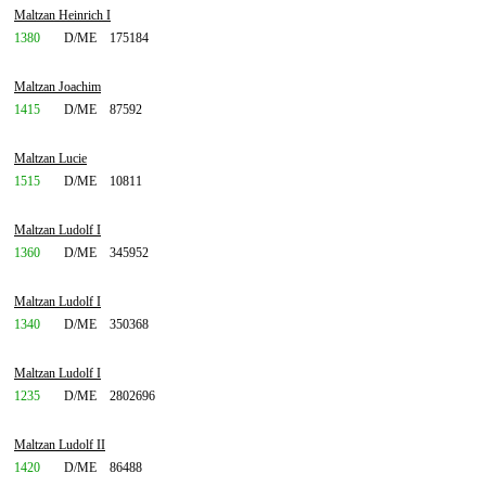
Maltzan Heinrich I
1380
D/ME
175184
Maltzan Joachim
1415
D/ME
87592
Maltzan Lucie
1515
D/ME
10811
Maltzan Ludolf I
1360
D/ME
345952
Maltzan Ludolf I
1340
D/ME
350368
Maltzan Ludolf I
1235
D/ME
2802696
Maltzan Ludolf II
1420
D/ME
86488