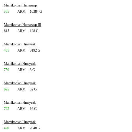
Mamikonian Hamazasp
365
ARM
16384 G
Mamikonian Hamazasp III
615
ARM
128 G
Mamikonian Hmayeak
405
ARM
8192 G
Mamikonian Hmayeak
750
ARM
8 G
Mamikonian Hmayeak
695
ARM
32 G
Mamikonian Hmayeak
725
ARM
16 G
Mamikonian Hmayeak
490
ARM
2048 G