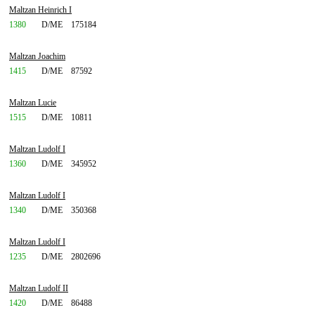
Maltzan Heinrich I
1380
D/ME
175184
Maltzan Joachim
1415
D/ME
87592
Maltzan Lucie
1515
D/ME
10811
Maltzan Ludolf I
1360
D/ME
345952
Maltzan Ludolf I
1340
D/ME
350368
Maltzan Ludolf I
1235
D/ME
2802696
Maltzan Ludolf II
1420
D/ME
86488