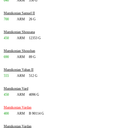
640
ARM
356 G
Mamikonian Samuel II
700
ARM
26 G
Mamikonian Shousana
450
ARM
12353 G
Mamikonian Shoushan
690
ARM
89 G
Mamikonian Vahan II
555
ARM
512 G
Mamikonian Vard
450
ARM
4096 G
Mamikonian Vardan
400
ARM
B 90114 G
Mamikonian Vardan